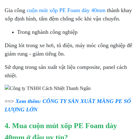
Gia công
cuộn mút xốp PE Foam dày 40mm
thành khay
xốp định hình, tấm đệm chống sốc khi vận chuyển.
Trong nghành công nghiệp
Dùng lót trong xe hơi, tủ điện, máy móc công nghiệp để
giảm rung - giảm tiếng ồn.
Sử dụng trong sản xuất vật liệu composite, panel cách
nhiệt.
==>
Xem thêm: CÔNG TY SẢN XUẤT MÀNG PE SỐ
LƯỢNG LỚN
4. Mua cuộn mút xốp PE Foam dày
40mm ở đâu uy tín?