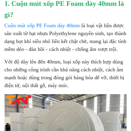
1. Cuộn mút xốp PE Foam dày 40mm là
gì?
Cuộn mút xốp PE Foam dày 40mm
là loại vật liệu được
sản xuất từ hạt nhựa Polyethylene nguyên sinh, tạo thành
dạng bọt khí siêu nhỏ liên kết chặt chẽ, mang lại đặc tính
mềm dẻo - đàn hồi - cách nhiệt - chống ẩm vượt trội.
Với độ dày lên đến 40mm, loại xốp này thích hợp dùng
cho những công trình cần khả năng cách nhiệt, cách âm
mạnh hoặc dùng trong đóng gói hàng hóa dễ vỡ, thiết bị
điện tử, nội thất gỗ, máy móc.