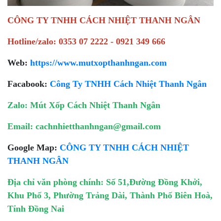
CÔNG TY TNHH CÁCH NHIỆT THANH NGÂN
Hotline/zalo: 0353 07 2222 - 0921 349 666
Web:
https://www.mutxopthanhngan.com
Facabook:
Công Ty TNHH Cách Nhiệt Thanh Ngân
Zalo: Mút Xốp Cách Nhiệt Thanh Ngân
Email: cachnhietthanhngan@gmail.com
Google Map:
CÔNG TY TNHH CÁCH NHIỆT
THANH NGÂN
Địa chỉ văn phòng chính: Số 51,Đường Đồng Khởi,
Khu Phố 3, Phường Trảng Dài, Thành Phố Biên Hoà,
Tỉnh Đồng Nai