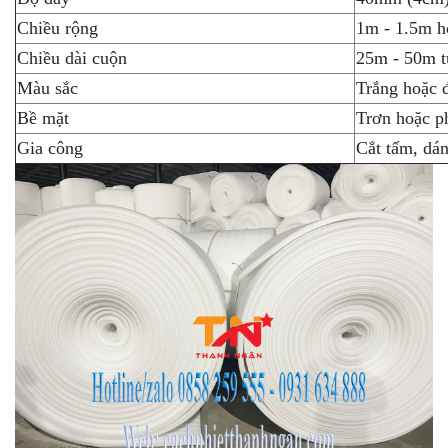
Chiều rộng
1m - 1.5m h
Chiều dài cuộn
25m - 50m t
Màu sắc
Trắng hoặc 
Bề mặt
Trơn hoặc p
Gia công
Cắt tấm, dán