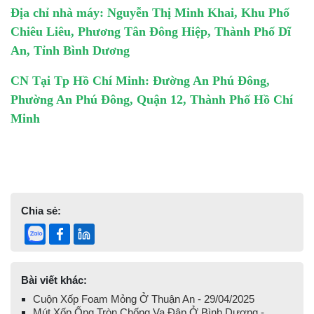
Địa chỉ nhà máy: Nguyễn Thị Minh Khai, Khu Phố
Chiêu Liêu, Phương Tân Đông Hiệp, Thành Phố Dĩ
An, Tỉnh Bình Dương
CN Tại Tp Hồ Chí Minh: Đường An Phú Đông,
Phường An Phú Đông, Quận 12, Thành Phố Hồ Chí
Minh
Chia sẻ:
Bài viết khác:
Cuộn Xốp Foam Mỏng Ở Thuận An - 29/04/2025
Mút Xốp Ống Tròn Chống Va Đập Ở Bình Dương -