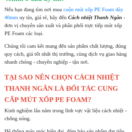
Nếu bạn đang tìm nơi mua
cuộn mút xốp PE Foam dày
40mm
uy tín, giá rẻ, hãy đến
Cách nhiệt Thanh Ngân
-
đơn vị chuyên sản xuất và phân phối trực tiếp mút xốp
PE Foam các loại.
Chúng tôi cam kêt mang đến sản phẩm chất lượng, đúng
quy cách, giá tốt nhất thị trường, cùng dịch vụ giao hàng
nhanh chóng - chuyên nghiệp - tận nơi.
TẠI SAO NÊN CHỌN CÁCH NHIỆT
THANH NGÂN LÀ ĐỐI TÁC CUNG
CẤP MÚT XỐP PE FOAM?
Kinh nghiệm lâu năm trong lĩnh vực vật liệu cách nhiệt -
chống nóng.
Hệ thống máy móc hiện đại, đảm bảo sản phẩm đạt tiêu