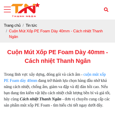
Trang chủ
Tin tức
Cuộn Mút Xốp PE Foam Dày 40mm - Cách nhiệt Thanh
Ngân
Cuộn Mút Xốp PE Foam Dày 40mm -
Cách nhiệt Thanh Ngân
Trong lĩnh vực xây dựng, đóng gói và cách âm -
cuộn mút xốp
PE Foam dày 40mm
đang trở thành lựa chọn hàng đầu nhờ khả
năng cách nhiệt, chống ẩm, giảm va đập và độ đàn hồi cao. Nếu
bạn đang tìm kiếm vật liệu cách nhiệt chất lượng bền bỉ và giá tốt,
hãy cùng
Cách nhiệt Thanh Ngân
- đơn vị chuyên cung cấp các
sản phẩm mút xốp PE Foam - tìm hiểu chi tiết ngay dưới đây.