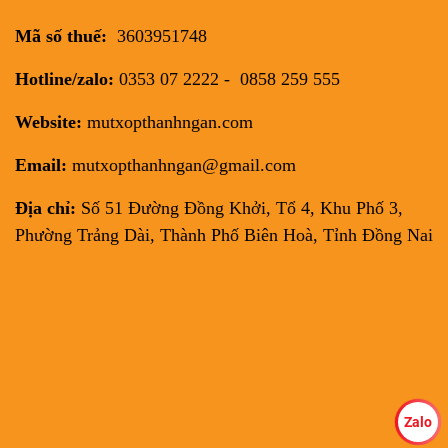
Mã số thuế:
3603951748
Hotline/zalo:
0353 07 2222 - 0858 259 555
Website:
mutxopthanhngan.com
Email:
mutxopthanhngan@gmail.com
Địa chỉ:
Số 51 Đường Đồng Khởi, Tổ 4, Khu Phố 3,
Phường Trảng Dài, Thành Phố Biên Hoà, Tỉnh Đồng Nai
Zalo