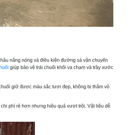
í hậu nắng nóng và điều kiện đường sá vận chuyển
huối
giúp bảo vệ trái chuối khổi va chạm và trầy xước
i chuối giữ được màu sắc tươi đẹp, không bị thâm vỏ
chi phí rẻ hơn nhưng hiệu quả vượt trội. Vật liệu dễ