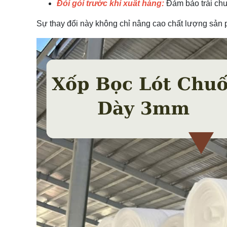
Đói gói trước khi xuất hàng:
Đảm bảo trái chuố
Sự thay đổi này không chỉ nâng cao chất lượng sản 