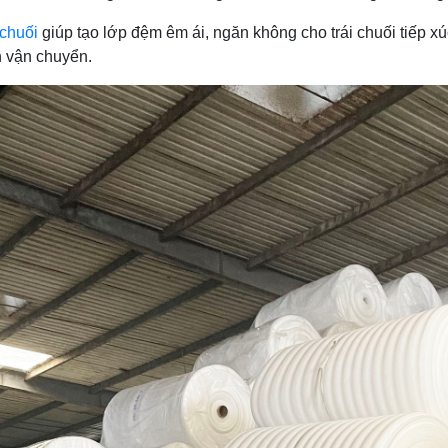
chuối
giúp tạo lớp đệm êm ái, ngăn không cho trái chuối tiếp xú
nh vận chuyển.