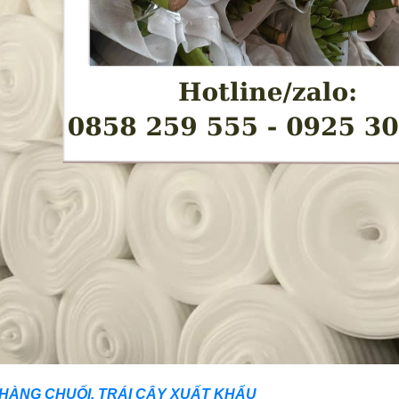
 HÀNG CHUỐI, TRÁI CÂY XUẤT KHẨU