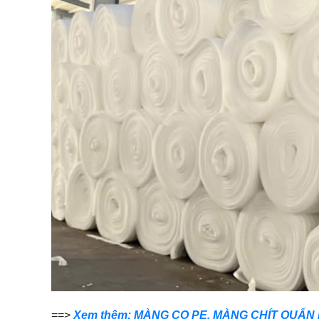
==>
Xem thêm: MÀNG CO PE, MÀNG CHÍT QUẤN