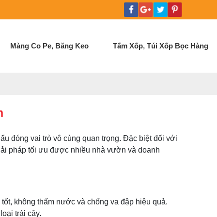
Màng Co Pe, Băng Keo
Tấm Xốp, Túi Xốp Bọc Hàng
n
ẩu đóng vai trò vô cùng quan trọng. Đặc biệt đối với
iải pháp tối ưu được nhiều nhà vườn và doanh
i tốt, không thấm nước và chống va đập hiệu quả.
ại trái cây.