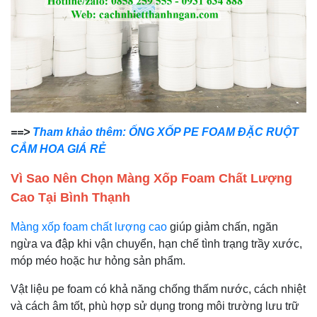
==>
Tham khảo thêm: ỐNG XỐP PE FOAM ĐẶC RUỘT
CẮM HOA GIÁ RẺ
Vì Sao Nên Chọn Màng Xốp Foam Chất Lượng
Cao Tại Bình Thạnh
Màng xốp foam chất lượng cao
giúp giảm chấn, ngăn
ngừa va đập khi vận chuyển, hạn chế tình trạng trầy xước,
móp méo hoặc hư hỏng sản phẩm.
Vật liệu pe foam có khả năng chống thấm nước, cách nhiệt
và cách âm tốt, phù hợp sử dụng trong môi trường lưu trữ