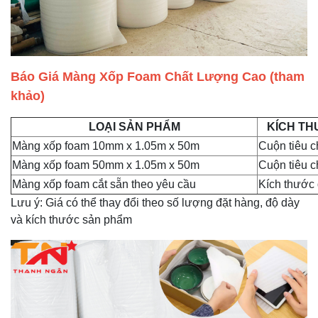
Báo Giá Màng Xốp Foam Chất Lượng Cao (tham
khảo)
LOẠI SẢN PHẨM
KÍCH THƯ
Màng xốp foam 10mm x 1.05m x 50m
Cuộn tiêu 
Màng xốp foam 50mm x 1.05m x 50m
Cuộn tiêu 
Màng xốp foam cắt sẵn theo yêu cầu
Kích thước 
Lưu ý: Giá có thể thay đổi theo số lượng đặt hàng, độ dày
và kích thước sản phẩm