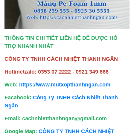
THÔNG TIN CHI TIẾT LIÊN HỆ ĐỂ ĐƯỢC HỖ
TRỢ NHANH NHẤT
CÔNG TY TNHH CÁCH NHIỆT THANH NGÂN
Hotline/zalo: 0353 07 2222 - 0921 349 666
Web:
https://www.mutxopthanhngan.com
Facabook:
Công Ty TNHH Cách Nhiệt Thanh
Ngân
Email: cachnhietthanhngan@gmail.com
Google Map:
CÔNG TY TNHH CÁCH NHIỆT