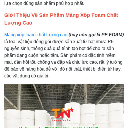
lựa chọn đúng sản phẩm phù hợp nhất.
Giới Thiệu Về Sản Phẩm Màng Xốp Foam Chất
Lượng Cao
Màng xốp foam chất lượng cao
(hay còn gọi là PE FOAM)
là loại vật liệu đóng gói được sản xuất từ hạt nhựa PE
nguyên sinh, thông quá quá trình tạo bọt để cho ra sản
phẩm dạng cuộn hoặc tấm. Sản phẩm có đặc tính mềm
mại, đàn hồi tốt, chống va đập và chịu lực cao, rất lý tưởng
để bảo vệ hàng hóa dễ vỡ, đồ nội thất, thiết bị điện tử hay
các vật dụng có giá trị.