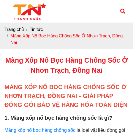
Trang chủ
Tin tức
Màng Xốp Nổ Bọc Hàng Chống Sốc Ở Nhơn Trạch, Đồng
Nai
Màng Xốp Nổ Bọc Hàng Chống Sốc Ở
Nhơn Trạch, Đồng Nai
MÀNG XỐP NỔ BỌC HÀNG CHỐNG SỐC Ở
NHƠN TRẠCH, ĐỒNG NAI - GIẢI PHÁP
ĐÓNG GÓI BẢO VỆ HÀNG HÓA TOÀN DIỆN
1. Màng xốp nổ bọc hàng chống sốc là gì?
Màng xốp nổ bọc hàng chống sốc
là loại vật liệu đóng gói