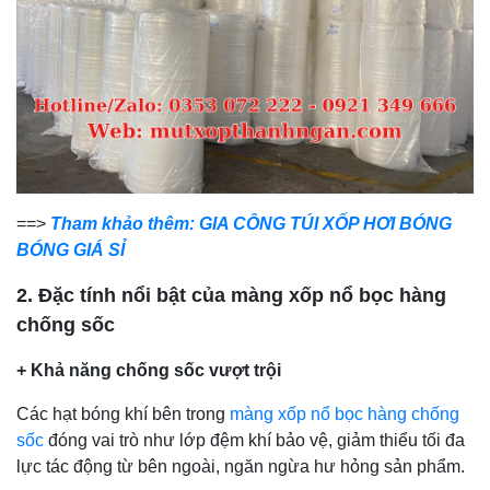
==>
Tham khảo thêm: GIA CÔNG TÚI XỐP HƠI BÓNG
BÓNG GIÁ SỈ
2. Đặc tính nổi bật của màng xốp nổ bọc hàng
chống sốc
+ Khả năng chống sốc vượt trội
Các hạt bóng khí bên trong
màng xốp nổ bọc hàng chống
sốc
đóng vai trò như lớp đệm khí bảo vệ, giảm thiểu tối đa
lực tác động từ bên ngoài, ngăn ngừa hư hỏng sản phẩm.