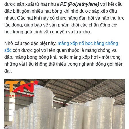
được sản xuất từ hạt nhựa
PE (Polyethylene)
với kết cấu
đặc biệt gồm nhiều hạt bóng khí nhỏ được sắp xếp đều
nhau. Các hạt khí này có chức năng đàn hồi và hấp thụ lực
tác động, giúp bảo vệ sản phẩm khỏi các chấn động cơ
học trong quá trình vận chuyển và lưu kho.
Nhờ cấu tạo đặc biệt này,
màng xốp nổ bọc hàng chống
sốc
còn được gọi với tên quen thuộc là màng chống va
đập, màng bong bóng khí, hoặc màng xốp hơi - một trong
những vật liệu không thể thiếu trong nghành đóng gói hiện
đại.