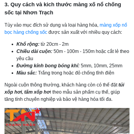
3. Quy cách và kich thước màng xố nổ chống
sốc tại Nhơn Trạch
Tùy vào mục đích sử dụng và loại hàng hóa,
màng xốp nổ
bọc hàng chống sốc
được sản xuất với nhiều quy cách:
Khổ rộng:
từ 20cm - 2m
Chiều dài cuộn:
50m - 100m - 150m hoặc cắt lẻ theo
yêu cầu
Đường kính bong bóng khí:
5mm, 10mm, 25mm
Màu sắc:
Trắng trong hoặc đỏ chống tĩnh điện
Ngoài cuộn thông thường, khách hàng còn có thể đặt
túi
xốp hơi, tấm xốp hơ
i theo mẫu sản phẩm cụ thể, giúp
tăng tính chuyên nghiệp và bảo vệ hàng hóa tối đa.