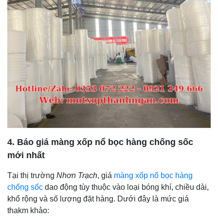
4. Báo giá màng xốp nổ bọc hàng chống sốc
mới nhất
Tại thị trường
Nhơn Trạch
, giá
màng xốp nổ bọc hàng
chống sốc
dao động tùy thuộc vào loại bóng khí, chiều dài,
khổ rộng và số lượng đặt hàng. Dưới đây là mức giá
thakm khảo: