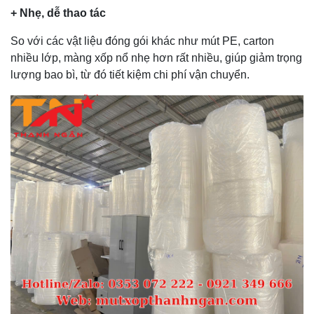
+ Nhẹ, dễ thao tác
So với các vật liệu đóng gói khác như mút PE, carton
nhiều lớp, màng xốp nổ nhẹ hơn rất nhiều, giúp giảm trọng
lượng bao bì, từ đó tiết kiệm chi phí vận chuyển.