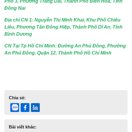
Phố 3, Phường Trảng Dài, Thành Phố Biên Hoà, Tỉnh
Đồng Nai
Địa chỉ CN 1: Nguyễn Thị Minh Khai, Khu Phố Chiêu
Liêu, Phương Tân Đông Hiệp, Thành Phố Dĩ An, Tỉnh
Bình Dương
CN Tại Tp Hồ Chí Minh: Đường An Phú Đông, Phường
An Phú Đông, Quận 12, Thành Phố Hồ Chí Minh
Chia sẻ:
Bài viết khác: