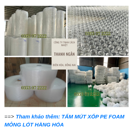
==>
Tham khảo thêm: TẤM MÚT XỐP PE FOAM
MỎNG LÓT HÀNG HÓA