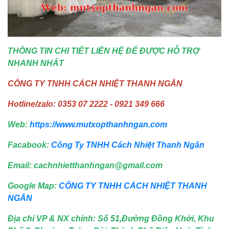
THÔNG TIN CHI TIẾT LIÊN HỆ ĐỂ ĐƯỢC HỖ TRỢ
NHANH NHẤT
CÔNG TY TNHH CÁCH NHIỆT THANH NGÂN
Hotline/zalo: 0353 07 2222 - 0921 349 666
Web:
https://www.mutxopthanhngan.com
Facabook:
Công Ty TNHH Cách Nhiệt Thanh Ngân
Email: cachnhietthanhngan@gmail.com
Google Map:
CÔNG TY TNHH CÁCH NHIỆT THANH
NGÂN
Địa chỉ VP & NX chính: Số 51,Đường Đồng Khởi, Khu