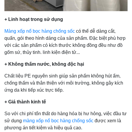
+ Linh hoạt trong sử dụng
Màng xốp nổ bọc hàng chống sốc
có thể dễ dàng cắt,
quấn, gói theo hình dáng của sản phẩm. Đặc biệt phù hợp
với các sản phẩm có kích thước không đồng đều như đồ
gốm sứ, thủy tinh. linh kiện điện tử...
+ Không thấm nước, không độc hại
Chất liệu PE nguyên sinh giúp sản phẩm không hút ẩm,
chống thấm và thân thiện với môi trường, không gây kích
ứng da khi tiếp xúc trực tiếp.
+ Giá thành kinh tế
So với chi phí tổn thất do hàng hóa bị hư hỏng, việc đầu tư
sử dụng
màng xốp nổ bọc hàng chống sốc
được xem là
phương án tiết kiệm và hiệu quả cao.