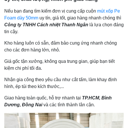
Nếu bạn đang tìm kiếm đơn vị cung cấp cuộn
mút xốp Pe
Foam dày 50mm
uy tín, giá tốt, giao hàng nhanh chóng thì
Công ty TNHH Cách nhiệt Thanh Ngân
là lựa chọn đáng
tin cậy.
Kho hàng luôn có sẵn, đảm bảo cung ứng nhanh chóng
cho các đơn hàng lớn, nhỏ.
Giá gốc tận xưởng, không qua trung gian, giúp bạn tiết
kiệm chi phí tối đa.
Nhận gia công theo yêu cầu như cắt tấm, làm khay định
hình, ép túi theo kích thước,...
Giao hàng toàn quốc, hỗ trợ nhanh tại
TP.HCM, Bình
Dương, Đồng Nai
và các tỉnh thành lân cận.