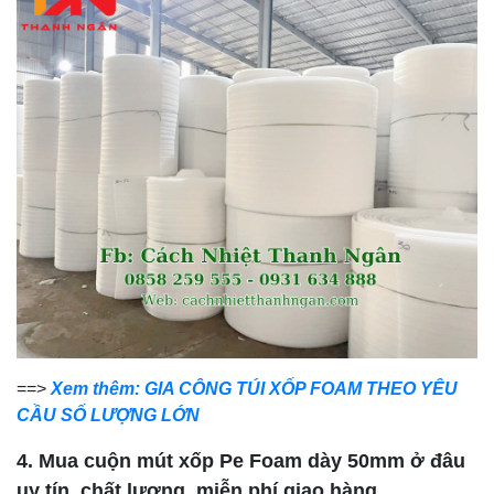
==>
Xem thêm: GIA CÔNG TÚI XỐP FOAM THEO YÊU
CẦU SỐ LƯỢNG LỚN
4. Mua cuộn mút xốp Pe Foam dày 50mm ở đâu
uy tín, chất lượng, miễn phí giao hàng