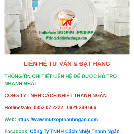
LIÊN HỆ TƯ VẤN & ĐẶT HÀNG
THÔNG TIN CHI TIẾT LIÊN HỆ ĐỂ ĐƯỢC HỖ TRỢ
NHANH NHẤT
CÔNG TY TNHH CÁCH NHIỆT THANH NGÂN
Hotline/zalo: 0353 07 2222 - 0921 349 666
Web:
https://www.mutxopthanhngan.com
Facabook:
Công Ty TNHH Cách Nhiệt Thanh Ngân