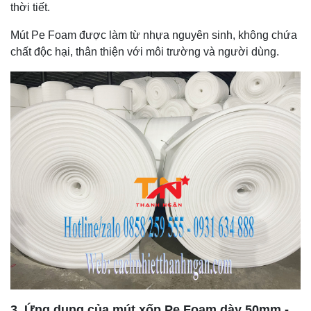
thời tiết.
Mút Pe Foam được làm từ nhựa nguyên sinh, không chứa
chất độc hại, thân thiện với môi trường và người dùng.
3. Ứng dụng của mút xốp Pe Foam dày 50mm -