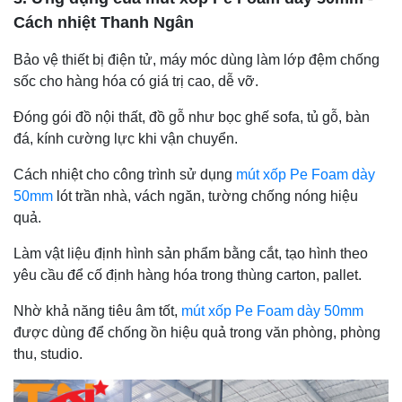
Cách nhiệt Thanh Ngân
Bảo vệ thiết bị điện tử, máy móc dùng làm lớp đệm chống
sốc cho hàng hóa có giá trị cao, dễ vỡ.
Đóng gói đồ nội thất, đồ gỗ như bọc ghế sofa, tủ gỗ, bàn
đá, kính cường lực khi vận chuyển.
Cách nhiệt cho công trình sử dụng
mút xốp Pe Foam dày
50mm
lót trần nhà, vách ngăn, tường chống nóng hiệu
quả.
Làm vật liệu định hình sản phẩm bằng cắt, tạo hình theo
yêu cầu để cố định hàng hóa trong thùng carton, pallet.
Nhờ khả năng tiêu âm tốt,
mút xốp Pe Foam dày 50mm
được dùng để chống ồn hiệu quả trong văn phòng, phòng
thu, studio.