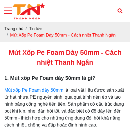
Trang chủ
Tin tức
Mút Xốp Pe Foam Dày 50mm - Cách nhiệt Thanh Ngân
Mút Xốp Pe Foam Dày 50mm - Cách
nhiệt Thanh Ngân
1. Mút xốp Pe Foam dày 50mm là gì?
Mút xốp Pe Foam dày 50mm
là loại vật liệu được sản xuất
từ hạt nhựa PE nguyên sinh, qua quá trình nén ép và tạo
hình bằng công nghệ tiên tiến. Sản phẩm có cấu trúc dạng
bọt khí kín, nhẹ, đàn hồi tốt, và đặc biệt có độ dày lên đến
50mm - thích hợp cho những ứng dụng đòi hỏi khả năng
cách nhiệt, chống va đập hoặc định hình cao.