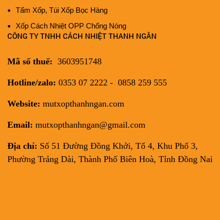
Tấm Xốp, Túi Xốp Bọc Hàng
Xốp Cách Nhiệt OPP Chống Nóng
CÔNG TY TNHH CÁCH NHIỆT THANH NGÂN
Mã số thuế:
3603951748
Hotline/zalo:
0353 07 2222 - 0858 259 555
Website:
mutxopthanhngan.com
Email:
mutxopthanhngan@gmail.com
Địa chỉ:
Số 51 Đường Đồng Khởi, Tổ 4, Khu Phố 3,
Phường Trảng Dài, Thành Phố Biên Hoà, Tỉnh Đồng Nai