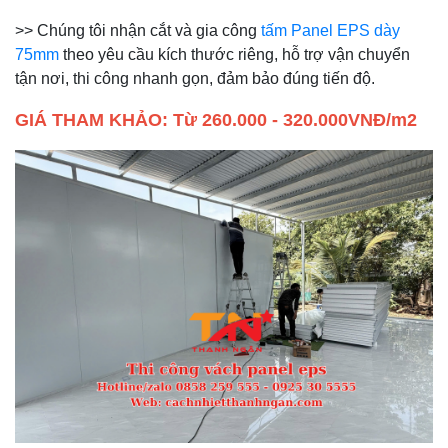
>> Chúng tôi nhận cắt và gia công
tấm Panel EPS dày
75mm
theo yêu cầu kích thước riêng, hỗ trợ vận chuyển
tận nơi, thi công nhanh gọn, đảm bảo đúng tiến độ.
GIÁ THAM KHẢO: Từ 260.000 - 320.000VNĐ/m2