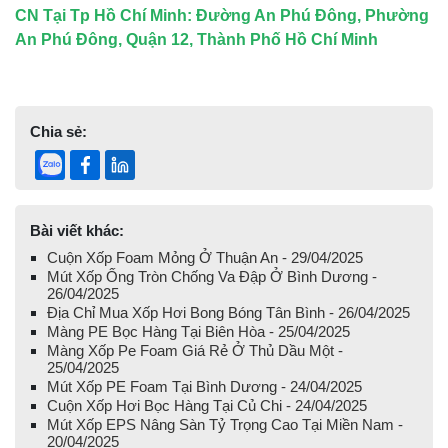
CN Tại Tp Hồ Chí Minh: Đường An Phú Đông, Phường
An Phú Đông, Quận 12, Thành Phố Hồ Chí Minh
Chia sẻ:
Bài viết khác:
Cuộn Xốp Foam Mỏng Ở Thuận An - 29/04/2025
Mút Xốp Ống Tròn Chống Va Đập Ở Bình Dương -
26/04/2025
Địa Chỉ Mua Xốp Hơi Bong Bóng Tân Bình - 26/04/2025
Màng PE Bọc Hàng Tại Biên Hòa - 25/04/2025
Màng Xốp Pe Foam Giá Rẻ Ở Thủ Dầu Một -
25/04/2025
Mút Xốp PE Foam Tại Bình Dương - 24/04/2025
Cuộn Xốp Hơi Bọc Hàng Tại Củ Chi - 24/04/2025
Mút Xốp EPS Nâng Sàn Tỷ Trọng Cao Tại Miền Nam -
20/04/2025