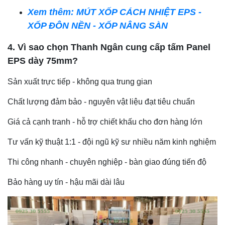
Xem thêm: MÚT XỐP CÁCH NHIỆT EPS -
XỐP ĐÔN NỀN - XỐP NÂNG SÀN
4. Vì sao chọn Thanh Ngân cung cấp tấm Panel
EPS dày 75mm?
Sản xuất trực tiếp - không qua trung gian
Chất lượng đảm bảo - nguyên vật liệu đạt tiêu chuẩn
Giá cả cạnh tranh - hỗ trợ chiết khấu cho đơn hàng lớn
Tư vấn kỹ thuật 1:1 - đội ngũ kỹ sư nhiều năm kinh nghiệm
Thi công nhanh - chuyên nghiệp - bàn giao đúng tiến độ
Bảo hàng uy tín - hậu mãi dài lâu