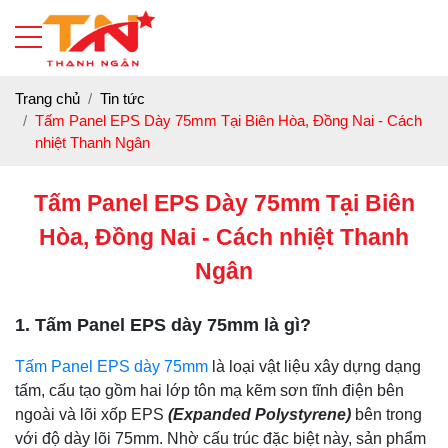
Trang chủ
Tin tức
Tấm Panel EPS Dày 75mm Tại Biên Hòa, Đồng Nai - Cách
nhiệt Thanh Ngân
Tấm Panel EPS Dày 75mm Tại Biên
Hòa, Đồng Nai - Cách nhiệt Thanh
Ngân
1. Tấm Panel EPS dày 75mm là gì?
Tấm Panel EPS dày 75mm
là loại vật liệu xây dựng dạng
tấm, cấu tạo gồm hai lớp tôn mạ kẽm sơn tĩnh điện bên
ngoài và lõi xốp EPS
(Expanded Polystyrene)
bên trong
với độ dày lõi 75mm. Nhờ cấu trúc đặc biệt này, sản phẩm