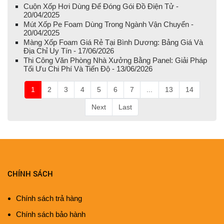
Cuộn Xốp Hơi Dùng Để Đóng Gói Đồ Điện Tử -
20/04/2025
Mút Xốp Pe Foam Dùng Trong Ngành Vận Chuyển -
20/04/2025
Màng Xốp Foam Giá Rẻ Tại Bình Dương: Bảng Giá Và
Địa Chỉ Uy Tín - 17/06/2026
Thi Công Văn Phòng Nhà Xưởng Bằng Panel: Giải Pháp
Tối Ưu Chi Phí Và Tiến Độ - 13/06/2026
1
2
3
4
5
6
7
...
13
14
Next
Last
CHÍNH SÁCH
Chính sách trả hàng
Chính sách bảo hành