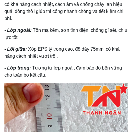
có khả năng cách nhiệt, cách âm và chống cháy lan hiệu
quả, đồng thời giúp thi công nhanh chóng và tiết kiệm chi
phí.
- Lớp ngoài:
Tôn mạ kẽm, sơn tĩnh điện, chống gỉ sét, chịu
lực tốt.
- Lõi giữa:
Xốp EPS tỷ trọng cao, độ dày 75mm, có khả
năng cách nhiệt vượt trội.
- Lớp trong:
Tương tự lớp ngoài, đảm bảo độ bền vững
cho toàn bộ kết cấu.