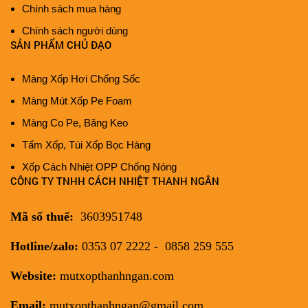
Chính sách mua hàng
Chính sách người dùng
SẢN PHẨM CHỦ ĐẠO
Màng Xốp Hơi Chống Sốc
Màng Mút Xốp Pe Foam
Màng Co Pe, Băng Keo
Tấm Xốp, Túi Xốp Bọc Hàng
Xốp Cách Nhiệt OPP Chống Nóng
CÔNG TY TNHH CÁCH NHIỆT THANH NGÂN
Mã số thuế:
3603951748
Hotline/zalo:
0353 07 2222 - 0858 259 555
Website:
mutxopthanhngan.com
Email:
mutxopthanhngan@gmail.com