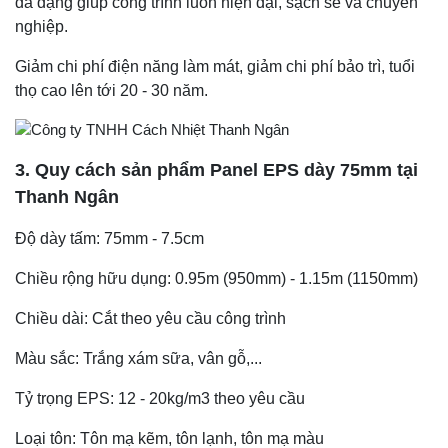
đa dạng giúp công trình luôn hiện đại, sạch sẽ và chuyên
nghiệp.
Giảm chi phí điện năng làm mát, giảm chi phí bảo trì, tuổi
thọ cao lên tới 20 - 30 năm.
3. Quy cách sản phẩm Panel EPS dày 75mm tại
Thanh Ngân
Độ dày tấm: 75mm - 7.5cm
Chiều rộng hữu dụng: 0.95m (950mm) - 1.15m (1150mm)
Chiều dài: Cắt theo yêu cầu công trình
Màu sắc: Trắng xám sữa, vân gỗ,...
Tỷ trọng EPS: 12 - 20kg/m3 theo yêu cầu
Loại tôn: Tôn mạ kẽm, tôn lạnh, tôn mạ màu