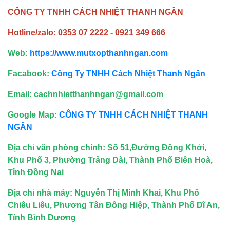
CÔNG TY TNHH CÁCH NHIỆT THANH NGÂN
Hotline/zalo: 0353 07 2222 - 0921 349 666
Web:
https://www.mutxopthanhngan.com
Facabook:
Công Ty TNHH Cách Nhiệt Thanh Ngân
Email: cachnhietthanhngan@gmail.com
Google Map:
CÔNG TY TNHH CÁCH NHIỆT THANH
NGÂN
Địa chỉ văn phòng chính: Số 51,Đường Đồng Khởi,
Khu Phố 3, Phường Trảng Dài, Thành Phố Biên Hoà,
Tỉnh Đồng Nai
Địa chỉ nhà máy: Nguyễn Thị Minh Khai, Khu Phố
Chiêu Liêu, Phương Tân Đông Hiệp, Thành Phố Dĩ An,
Tỉnh Bình Dương