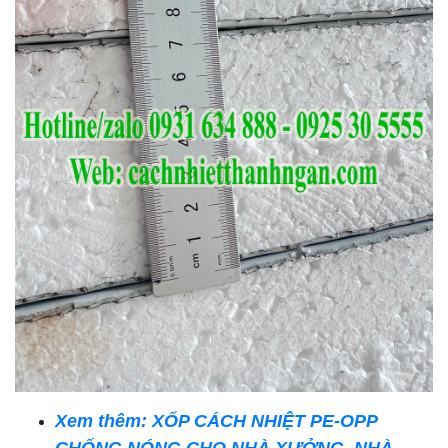
Xem thêm: XỐP CÁCH NHIỆT PE-OPP