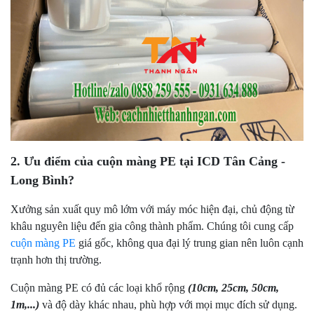
2. Ưu điểm của cuộn màng PE tại ICD Tân Cảng -
Long Bình?
Xưởng sản xuất quy mô lớm với máy móc hiện đại, chủ động từ
khâu nguyên liệu đến gia công thành phẩm. Chúng tôi cung cấp
cuộn màng PE
giá gốc, không qua đại lý trung gian nên luôn cạnh
trạnh hơn thị trường.
Cuộn màng PE có đủ các loại khổ rộng
(10cm, 25cm, 50cm,
1m,...)
và độ dày khác nhau, phù hợp với mọi mục đích sử dụng.