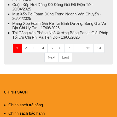
Cuộn Xốp Hơi Dùng Để Đóng Gói Đồ Điện Tử -
20/04/2025
Mút Xốp Pe Foam Dùng Trong Ngành Vận Chuyển -
20/04/2025
Màng Xốp Foam Giá Rẻ Tại Bình Dương: Bảng Giá Và
Địa Chỉ Uy Tín - 17/06/2026
Thi Công Văn Phòng Nhà Xưởng Bằng Panel: Giải Pháp
Tối Ưu Chi Phí Và Tiến Độ - 13/06/2026
1
2
3
4
5
6
7
...
13
14
Next
Last
CHÍNH SÁCH
Chính sách trả hàng
Chính sách bảo hành