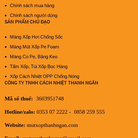
Chính sách mua hàng
Chính sách người dùng
SẢN PHẨM CHỦ ĐẠO
Màng Xốp Hơi Chống Sốc
Màng Mút Xốp Pe Foam
Màng Co Pe, Băng Keo
Tấm Xốp, Túi Xốp Bọc Hàng
Xốp Cách Nhiệt OPP Chống Nóng
CÔNG TY TNHH CÁCH NHIỆT THANH NGÂN
Mã số thuế:
3603951748
Hotline/zalo:
0353 07 2222 - 0858 259 555
Website:
mutxopthanhngan.com