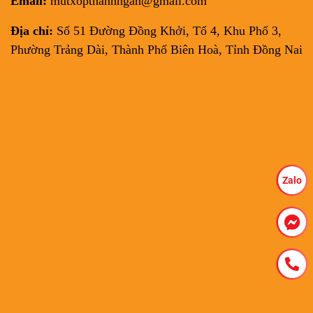
Email:
mutxopthanhngan@gmail.com
Địa chỉ:
Số 51 Đường Đồng Khởi, Tổ 4, Khu Phố 3,
Phường Trảng Dài, Thành Phố Biên Hoà, Tỉnh Đồng Nai
Zalo