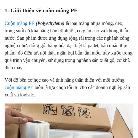
1. Giới thiệu về cuộn màng PE
Cuộn màng PE
(Polyethylene)
là loại màng nhựa mỏng, dẻo,
trong suốt có khả năng bám dính tốt, co giãn cao và không thấm
nước. Sản phẩm được ứng dụng rộng rãi trong các nghành công
nghiệp như: đóng gói hàng hóa đặc biệt là pallet, bảo quản thực
phẩm, đồ điện tử, nội thất, ngăn bụi bẩn, ẩm mốc, trầy xước trong
quá trình vận chuyển, sử dụng trong nghành sản xuất gỗ, cơ khí,
điện máy.
Với độ bền cơ học cao và tính năng thân thiện với môi trường,
cuộn màng PE
luôn là lựa chọn tối ưu cho các doanh nghiệp sản
xuất và logistic.