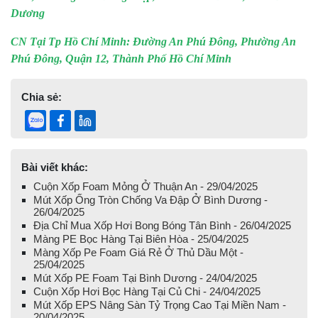
Dương
CN Tại Tp Hồ Chí Minh: Đường An Phú Đông, Phường An
Phú Đông, Quận 12, Thành Phố Hồ Chí Minh
Chia sẻ:
Bài viết khác:
Cuộn Xốp Foam Mỏng Ở Thuận An - 29/04/2025
Mút Xốp Ống Tròn Chống Va Đập Ở Bình Dương -
26/04/2025
Địa Chỉ Mua Xốp Hơi Bong Bóng Tân Bình - 26/04/2025
Màng PE Bọc Hàng Tại Biên Hòa - 25/04/2025
Màng Xốp Pe Foam Giá Rẻ Ở Thủ Dầu Một -
25/04/2025
Mút Xốp PE Foam Tại Bình Dương - 24/04/2025
Cuộn Xốp Hơi Bọc Hàng Tại Củ Chi - 24/04/2025
Mút Xốp EPS Nâng Sàn Tỷ Trọng Cao Tại Miền Nam -
20/04/2025