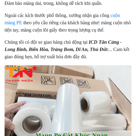
Đảm bảo màng dai, trong, không dễ rách khi quấn.
Ngoài các kích thước phổ thông, xưởng nhận gia công
cuộn
màng PE
theo yêu cầu riêng của khách hàng như: màng cuộn nhỏ
tiện tay, màng cuộn lõi giấy theo trọng lượng cụ thể.
Chúng tôi có đội xe giao hàng chủ động tại
ICD Tân Cảng -
Long Bình, Biên Hòa, Trảng Bom, Dĩ An, Thủ Đức
... Cam kết
giao đúng hẹn, hỗ trợ xuất hóa đơn đầy đủ.