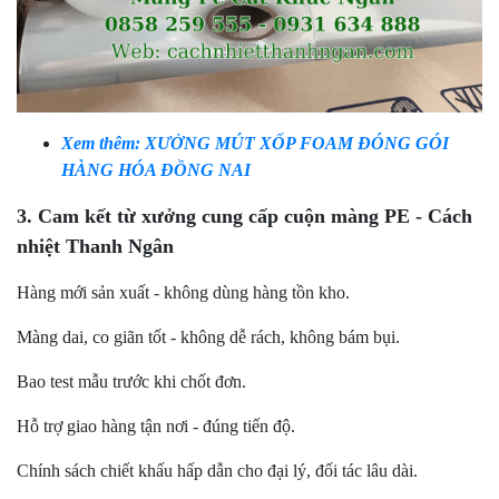
Xem thêm: XƯỞNG MÚT XỐP FOAM ĐÓNG GÓI
HÀNG HÓA ĐỒNG NAI
3. Cam kết từ xưởng cung cấp cuộn màng PE - Cách
nhiệt Thanh Ngân
Hàng mới sản xuất - không dùng hàng tồn kho.
Màng dai, co giãn tốt - không dễ rách, không bám bụi.
Bao test mẫu trước khi chốt đơn.
Hỗ trợ giao hàng tận nơi - đúng tiến độ.
Chính sách chiết khấu hấp dẫn cho đại lý, đối tác lâu dài.