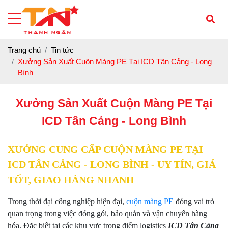
Trang chủ
Tin tức
Xưởng Sản Xuất Cuộn Màng PE Tại ICD Tân Cảng - Long
Bình
Xưởng Sản Xuất Cuộn Màng PE Tại
ICD Tân Cảng - Long Bình
XƯỞNG CUNG CẤP CUỘN MÀNG PE TẠI
ICD TÂN CẢNG - LONG BÌNH - UY TÍN, GIÁ
TỐT, GIAO HÀNG NHANH
Trong thời đại công nghiệp hiện đại,
cuộn màng PE
đóng vai trò
quan trọng trong việc đóng gói, bảo quản và vận chuyển hàng
hóa. Đặc biệt tại các khu vực trong điểm logistics
ICD Tân Cảng